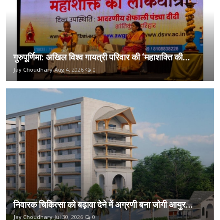
गुरुपूर्णिमा: अखिल विश्व गायत्री परिवार की ‘महाशक्ति की...
Jay Choudhary
Aug 4, 2026
0
निवारक चिकित्सा को बढ़ावा देने में अग्रणी बना जोगी आयुर...
Jay Choudhary
Jul 30, 2026
0