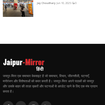
Jay Choudhary
Jun 10, 2025
0
जयपुर-मिरर एक समाचार वेबसाइट है जो समाचार, विचार, जीवनशैली, घटनाएँ,
मनोरंजन और विशेषताओं को कवर करती है। जयपुर-मिरर अपने पाठकों को जयपुर
और उसके बाहर की ताज़ा ख़बरों और घटनाओं से अपडेट रहने के लिए एक मंच प्रदान
करता है।