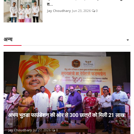
त...
Jay Choudhary
Jun 23, 2026
0
अन्य
अभय भुतडा फाउंडेशन की ओर से 300 छात्रों को मिली 21 लाख
...
Jay Choudhary
Jul 27, 2026
0