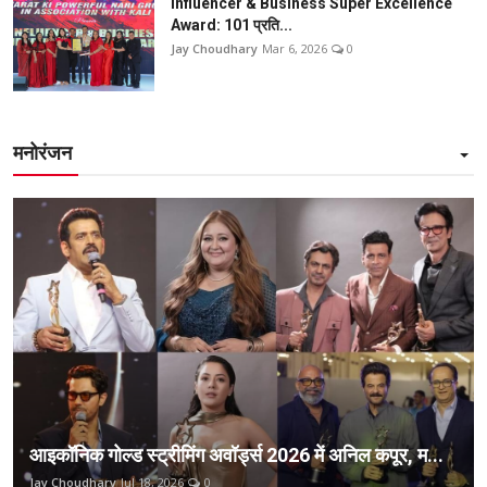
Influencer & Business Super Excellence
Award: 101 प्रति...
Jay Choudhary
Mar 6, 2026
0
मनोरंजन
आइकॉनिक गोल्ड स्ट्रीमिंग अवॉर्ड्स 2026 में अनिल कपूर, म...
Jay Choudhary
Jul 18, 2026
0