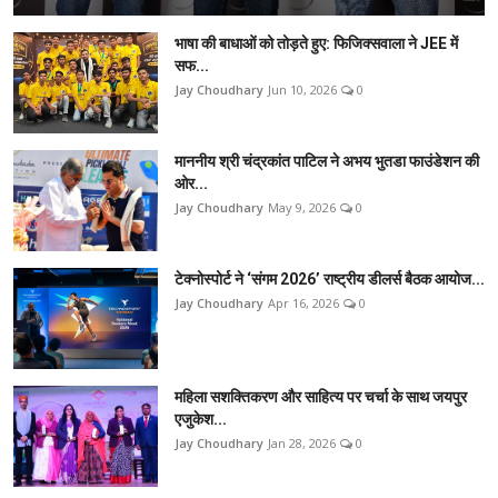
भाषा की बाधाओं को तोड़ते हुए: फिजिक्सवाला ने JEE में
सफ...
Jay Choudhary
Jun 10, 2026
0
माननीय श्री चंद्रकांत पाटिल ने अभय भुतडा फाउंडेशन की
ओर...
Jay Choudhary
May 9, 2026
0
टेक्नोस्पोर्ट ने ‘संगम 2026’ राष्ट्रीय डीलर्स बैठक आयोज...
Jay Choudhary
Apr 16, 2026
0
महिला सशक्तिकरण और साहित्य पर चर्चा के साथ जयपुर
एजुकेश...
Jay Choudhary
Jan 28, 2026
0