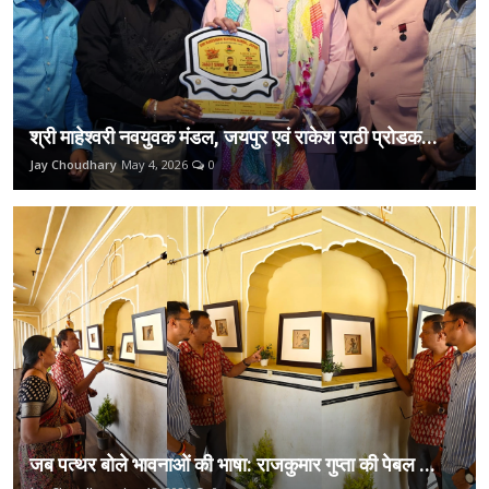
श्री माहेश्वरी नवयुवक मंडल, जयपुर एवं राकेश राठी प्रोडक...
Jay Choudhary
May 4, 2026
0
जब पत्थर बोले भावनाओं की भाषा: राजकुमार गुप्ता की पेबल ...