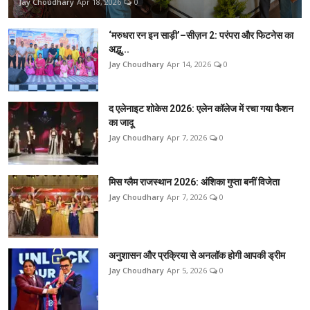
Jay Choudhary
Apr 18, 2026
0
‘मरुधरा रन इन साड़ी’–सीज़न 2: परंपरा और फिटनेस का
अद्भु...
Jay Choudhary
Apr 14, 2026
0
द एलेनाइट शोकेस 2026: एलेन कॉलेज में रचा गया फैशन
का जादू
Jay Choudhary
Apr 7, 2026
0
मिस ग्लैम राजस्थान 2026: अंशिका गुप्ता बनीं विजेता
Jay Choudhary
Apr 7, 2026
0
अनुशासन और प्रक्रिया से अनलॉक होगी आपकी ड्रीम
Jay Choudhary
Apr 5, 2026
0