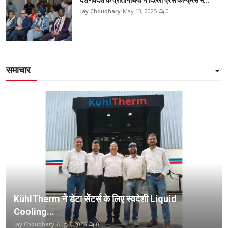
Jay Choudhary
May 13, 2025
0
समाचार
KühlTherm ने डेटा सेंटर्स के लिए स्वदेशी Liquid
Cooling...
Jay Choudhary
Aug 6, 2026
0