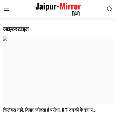
लाइफस्टाइल
Home
संपर्क करें
हमारे बारे में
जयपुर
मनोरंजन
समाचार
लाइफस्टाइल
सिलेबस नहीं, दिमाग जीतता है परीक्षा, IIT रुड़की के इस प...