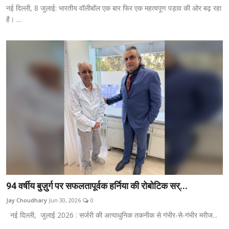
नई दिल्ली, 8 जुलाई: भारतीय वॉलीबॉल एक बार फिर एक महत्वपूण पड़ाव की ओर बढ़ रहा
है। ...
94 वर्षीय बुज़ुर्ग पर सफलतापूर्वक हर्निया की रोबोटिक सर्...
Jay Choudhary
Jun 30, 2026
0
नई दिल्ली, जुलाई 2026 : सर्जरी की अत्याधुनिक तकनीक से गंभीर-से-गंभीर मरीज...