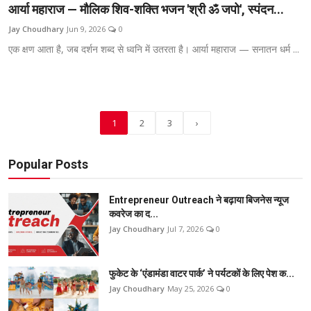
आर्या महाराज — मौलिक शिव-शक्ति भजन 'श्री ॐ जपो', स्पंदन...
Jay Choudhary
Jun 9, 2026
0
एक क्षण आता है, जब दर्शन शब्द से ध्वनि में उतरता है। आर्या महाराज — सनातन धर्म ...
1
2
3
›
Popular Posts
Entrepreneur Outreach ने बढ़ाया बिजनेस न्यूज
कवरेज का द...
Jay Choudhary
Jul 7, 2026
0
फुकेट के ‘एंडामंडा वाटर पार्क’ ने पर्यटकों के लिए पेश क...
Jay Choudhary
May 25, 2026
0