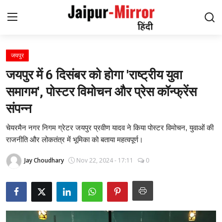
जयपुर
Home
जयपुर में 6 दिसंबर को होगा 'राष्ट्रीय युवा
संपर्क करें
समागम', पोस्टर विमोचन और प्रेस कॉन्फ्रेंस
संपन्न
हमारे बारे में
चेयरमैन नगर निगम ग्रेटर जयपुर प्रवीण यादव ने किया पोस्टर विमोचन, युवाओं की
जयपुर
राजनीति और लोकतंत्र में भूमिका को बताया महत्वपूर्ण।
मनोरंजन
Jay Choudhary
Nov 22, 2024 - 17:11
0
समाचार
लाइफस्टाइल