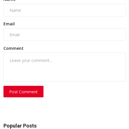
Email
Comment
Post Comment
Popular Posts