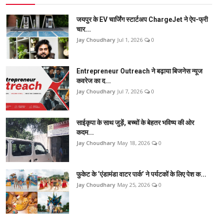
जयपुर के EV चार्जिंग स्टार्टअप ChargeJet ने ऐप-फ्री
चार...
Jay Choudhary
Jul 1, 2026
0
Entrepreneur Outreach ने बढ़ाया बिजनेस न्यूज
कवरेज का द...
Jay Choudhary
Jul 7, 2026
0
साईकृपा के साथ जुड़ें, बच्चों के बेहतर भविष्य की ओर
कदम...
Jay Choudhary
May 18, 2026
0
फुकेट के ‘एंडामंडा वाटर पार्क’ ने पर्यटकों के लिए पेश क...
Jay Choudhary
May 25, 2026
0