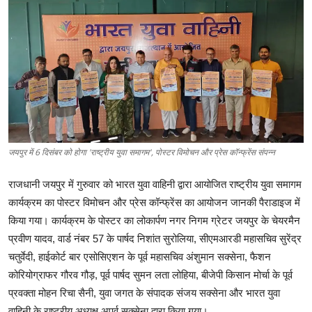
अन्य
English
जयपुर में 6 दिसंबर को होगा 'राष्ट्रीय युवा समागम', पोस्टर विमोचन और प्रेस कॉन्फ्रेंस संपन्न
राजधानी जयपुर में गुरुवार को भारत युवा वाहिनी द्वारा आयोजित राष्ट्रीय युवा समागम
कार्यक्रम का पोस्टर विमोचन और प्रेस कॉन्फ्रेंस का आयोजन जानकी पैराडाइज में
किया गया। कार्यक्रम के पोस्टर का लोकार्पण नगर निगम ग्रेटर जयपुर के चेयरमैन
प्रवीण यादव, वार्ड नंबर 57 के पार्षद निशांत सुरोलिया, सीएमआरडी महासचिव सुरेंद्र
चतुर्वेदी, हाईकोर्ट बार एसोसिएशन के पूर्व महासचिव अंशुमान सक्सेना, फैशन
कोरियोग्राफर गौरव गौड़, पूर्व पार्षद सुमन लता लोहिया, बीजेपी किसान मोर्चा के पूर्व
प्रवक्ता मोहन रिचा सैनी, युवा जगत के संपादक संजय सक्सेना और भारत युवा
वाहिनी के राष्ट्रीय अध्यक्ष अपूर्व सक्सेना द्वारा किया गया।