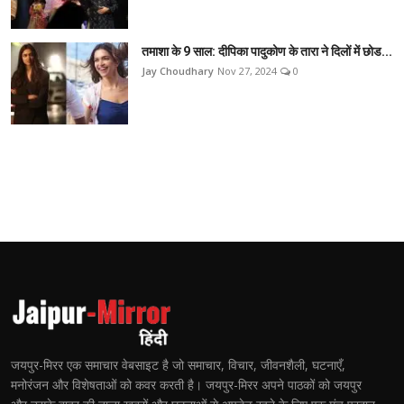
तमाशा के 9 साल: दीपिका पादुकोण के तारा ने दिलों में छोड...
Jay Choudhary
Nov 27, 2024
0
जयपुर-मिरर एक समाचार वेबसाइट है जो समाचार, विचार, जीवनशैली, घटनाएँ,
मनोरंजन और विशेषताओं को कवर करती है। जयपुर-मिरर अपने पाठकों को जयपुर