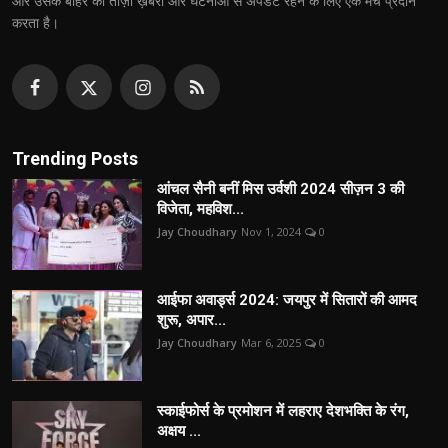
और उसके बाहर की ताज़ा ख़बरों और घटनाओं से अपडेट रहने के लिए एक मंच प्रदान
करता है।
Trending Posts
आंचल सैनी बनीं मिस उर्वशी 2024 सीज़न 3 की
विजेता, महविश...
Jay Choudhary
Nov 1, 2024
0
आईफा अवार्ड्स 2024: जयपुर में सितारों की आमद
शुरू, अपार...
Jay Choudhary
Mar 6, 2025
0
स्काईफोर्स के प्रमोशन में लहराए देशभक्ति के रंग,
अक्षय ...