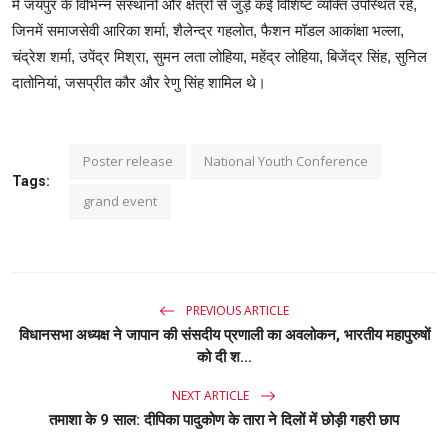
में जयपुर के विभिन्न संस्थानों और क्षेत्रों से जुड़े कई विशिष्ट व्यक्ति उपस्थित रहे,
जिनमें समाजसेवी आरिका शर्मा, शैलेन्द्र गहलोत, फैशन मॉडल आकांक्षा भल्ला,
चंद्रेश शर्मा, उपेंद्र मिश्रा, सुमन लता लोहिया, महेंद्र लोहिया, बिजेंद्र सिंह, सुनिल
दातोनियां, जसप्रीत कौर और रेणु सिंह शामिल थे।
Poster release
National Youth Conference
Tags:
grand event
PREVIOUS ARTICLE
विधानसभा अध्यक्ष ने जापान की संसदीय प्रणाली का अवलोकन, भारतीय महापुरुषों
को दी श...
NEXT ARTICLE
तमाशा के 9 साल: दीपिका पादुकोण के तारा ने दिलों में छोड़ी गहरी छाप