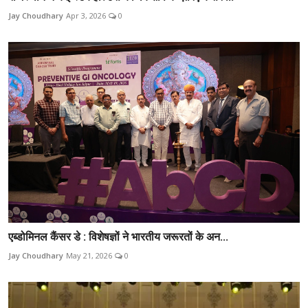
Jay Choudhary
Apr 3, 2026
0
एब्डोमिनल कैंसर डे : विशेषज्ञों ने भारतीय जरूरतों के अन...
Jay Choudhary
May 21, 2026
0