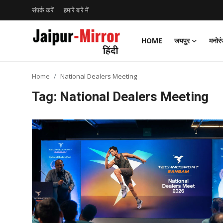
संपर्क करें
हमारे बारे में
HOME
जयपुर
मनोर
Home
Home
National Dealers Meeting
संपर्क करें
Tag: National Dealers Meeting
हमारे बारे में
जयपुर
मनोरंजन
समाचार
लाइफस्टाइल