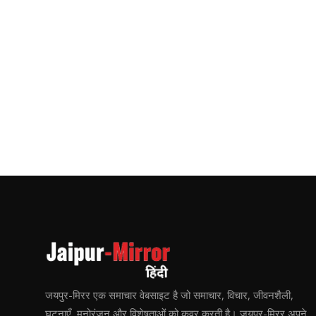
जयपुर-मिरर एक समाचार वेबसाइट है जो समाचार, विचार, जीवनशैली,
घटनाएँ, मनोरंजन और विशेषताओं को कवर करती है। जयपुर-मिरर अपने