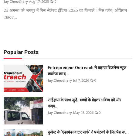
Jay Choudhary
Aug 17, 2025
0
अन्य
23 अगस्त को जयपुर में मिस सेलेस्ट इंडिया 2025 का फिनाले। मिस ग्लोब, ओशियन
टाइटल्...
English
Popular Posts
Entrepreneur Outreach ने बढ़ाया बिजनेस न्यूज
कवरेज का द...
Jay Choudhary
Jul 7, 2026
0
साईकृपा के साथ जुड़ें, बच्चों के बेहतर भविष्य की ओर
कदम...
Jay Choudhary
May 18, 2026
0
फुकेट के ‘एंडामंडा वाटर पार्क’ ने पर्यटकों के लिए पेश क...