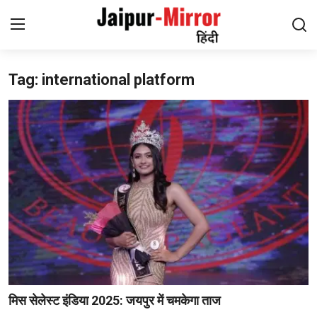
Tag: international platform
Home
संपर्क करें
हमारे बारे में
जयपुर
मनोरंजन
समाचार
लाइफस्टाइल
मिस सेलेस्ट इंडिया 2025: जयपुर में चमकेगा ताज