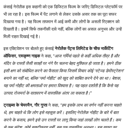
कंसाई नेरोलैक इस कहानी को एक डिजिटल फिल्म के जरिए डिजिटल प्लेटफॉर्म पर
भी ला रहा है। इस फिल्म में पेंट लगाने से लेकर उसके असर तक का पूरा सफर
दिखाया गया है। यह फिल्म तापमान में आई कमी और लोगों के असली रिएक्शन को
दिखाती है। इसमें सिर्फ तकनीकी दावे नहीं, बल्कि लोगों का असल अनुभव और उन्हें
मिली राहत दिखाई गई है।
इस एक्टिवेशन पर बोलते हुए कंसाई
नेरोलैक पेंट्स लिमिटेड के चीफ मार्केटिंग
ऑफिसर, रामकृष्ण नाइक
ने कहा, “
आज गर्मियां पहले से कहीं अधिक तीव्र है और
मंदिर के रास्तों जैसी सतहों पर नंगे पैर चलना बेहद मुश्किल हो जाता है। हमने ठीक
इसी क्षण को संबोधित करने का फैसला किया जिसमें विचार कोई ‘स्टेज्ड डेमोंस्ट्रेशन’
बनाने का नहीं था, बल्कि ‘पर्मा नोहीट’ को खुद को साबित करने देने का था। बेशक,
यह पर्मा नोहीट की क्षमताओं पर हमारा विश्वास है। यह पहल दर्शाती है कि कैसे यह
उत्पाद रोजमर्रा के वातावरण में वास्तविक अंतर ला सकता है।
”
ट्राइब्स के चेयरमैन, गौर गुप्ता
ने कहा,
“हम इसके लाभ का वर्णन नहीं करना चाहते
थे, हम चाहते थे कि लोग इसे महसूस करें। इसलिए नेरोलैक नोहीट के बारे में बात
करने के बजाय, हमने इसे उन रास्तों पर लागू किया जहां लाखों लोग चलते हैं। कम
से कम संदेश, कोई स्पष्टीकरण नहीं, बस एक वास्तविक अनुभव। इस यात्रा का