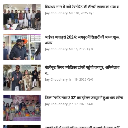
विद्याधर नगर में नमो रेस्टोरेंट की तीसरी शाखा का भव्य श...
Jay Choudhary
Mar 10, 2025
0
आईफा अवार्ड्स 2024: जयपुर में सितारों की आमद शुरू,
अपार...
Jay Choudhary
Mar 6, 2025
0
बॉलीवुड सिंगर ज्योतिका टांगरी पहुंची जयपुर, अभिनेता व
न...
Jay Choudhary
Jan 19, 2025
0
फिल्म 'प्लॉट नंबर 302' का ट्रेलर जयपुर में हुआ भव्य लॉन्च
Jay Choudhary
Jan 17, 2025
0
खाकी वर्दी में ब्यूटी क्वीन: जयपुर की एसआई हेमलता बनीं ...