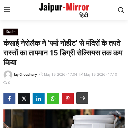
बिज़नेस
Home
कंसाई नेरोलैक ने ‘पर्मा नोहीट’ से मंदिरों के तपते
संपर्क करें
रास्तों का तापमान 15 डिग्री सेल्सियस तक कम
किया
हमारे बारे में
Jay Choudhary
May 19, 2026 - 17:04
May 19, 2026 - 17:10
जयपुर
0
मनोरंजन
समाचार
लाइफस्टाइल