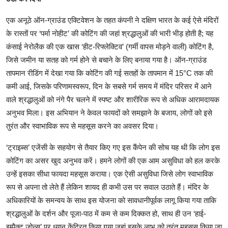
एक अनूठे ऑन-ग्राउंड एक्टिवेशन के तहत कंपनी ने दक्षिण भारत के कई ऐसे मंदिरों
के रास्तों पर ‘पर्मा नोहीट’ की कोटिंग की जहां श्रद्धालुओं की भारी भीड़ होती है; यह
कंसाई नेरोलैक की एक खास ‘हीट-रिफ्लेक्टिव’ (गर्मी वापस मोड़ने वाली) कोटिंग है,
जिसे जमीन या सतह को गर्म होने से बचाने के लिए बनाया गया है। ऑन-ग्राउंड
तापमान रीडिंग में देखा गया कि कोटिंग की गई सतहों के तापमान में 15°C तक की
कमी आई, जिसके परिणामस्वरूप, दिन के सबसे गर्म समय में मंदिर परिसर में आने
वाले श्रद्धालुओं को नंगे पैर चलने में स्पष्ट और शारीरिक रूप से अधिक आरामदायक
अनुभव मिला। इस अभियान ने केवल फायदों को समझाने के बजाय, लोगों को इसे
तुरंत और स्वाभाविक रूप से महसूस करने का अवसर दिया।
‘ट्राइब्स’ एजेंसी के सहयोग से तैयार किए गए इस कैंपेन की सोच यह थी कि लोग इस
कोटिंग का असर खुद अनुभव करें। हमने लोगों की एक आम असुविधा को हल करके
उन्हें इसका सीधा फायदा महसूस कराया। एक ऐसी असुविधा जिसे लोग स्वाभाविक
रूप से अपना तो लेते हैं लेकिन शायद ही कभी उस पर सवाल उठाते हैं। मंदिर के
अधिकारियों के समन्वय के साथ इस योजना को सावधानीपूर्वक लागू किया गया ताकि
श्रद्धालुओं के दर्शन और पूजा-पाठ में कम से कम दिक्कत हो, साथ ही उन ‘हाई-
इम्पैक्ट ज़ोन्स’ पर ध्यान केंद्रित किया गया जहां इसके लाभ को तुरंत महसूस किया जा