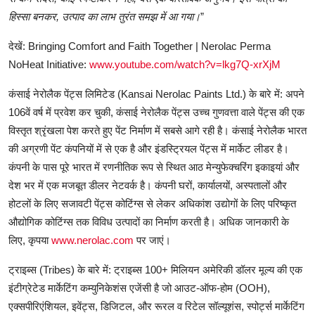
हिस्सा बनकर, उत्पाद का लाभ तुरंत समझ में आ गया।
”
देखें: Bringing Comfort and Faith Together | Nerolac Perma
NoHeat Initiative:
www.youtube.com/watch?v=lkg7Q-xrXjM
कंसाई नेरोलैक पेंट्स लिमिटेड (Kansai Nerolac Paints Ltd.) के बारे में: अपने
106वें वर्ष में प्रवेश कर चुकी, कंसाई नेरोलैक पेंट्स उच्च गुणवत्ता वाले पेंट्स की एक
विस्तृत श्रृंखला पेश करते हुए पेंट निर्माण में सबसे आगे रही है। कंसाई नेरोलैक भारत
की अग्रणी पेंट कंपनियों में से एक है और इंडस्ट्रियल पेंट्स में मार्केट लीडर है।
कंपनी के पास पूरे भारत में रणनीतिक रूप से स्थित आठ मेन्युफेक्चरिंग इकाइयां और
देश भर में एक मजबूत डीलर नेटवर्क है। कंपनी घरों, कार्यालयों, अस्पतालों और
होटलों के लिए सजावटी पेंट्स कोटिंग्स से लेकर अधिकांश उद्योगों के लिए परिष्कृत
औद्योगिक कोटिंग्स तक विविध उत्पादों का निर्माण करती है। अधिक जानकारी के
लिए, कृपया
www.nerolac.com
पर जाएं।
ट्राइब्स (Tribes) के बारे में: ट्राइब्स 100+ मिलियन अमेरिकी डॉलर मूल्य की एक
इंटीग्रेटेड मार्केटिंग कम्युनिकेशंस एजेंसी है जो आउट-ऑफ-होम (OOH),
एक्सपीरिएंशियल, इवेंट्स, डिजिटल, और रूरल व रिटेल सॉल्यूशंस, स्पोर्ट्स मार्केटिंग