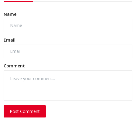
Name
Email
Comment
Post Comment