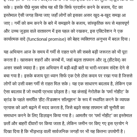
सके। इसके पीछे मुख्य सोच यह थी कि सिर्फ प्रदर्शन करने के बजाय, पेंट का
इस्तेमाल ऐसी जगह किया जाए जहाँ लोगों को इसका असर खुद-ब-खुद समझ आ
जाए। गर्मी को कम करने के बारे में समझाने के बजाय, सांस्कृतिक रूप से महत्वपूर्ण
और उच्च जुड़ाव वाले वातावरण में इस पहल को रखकर, इस एक्टिवेशन ने एक
कार्यात्मक वादे (functional promise) को बेहद व्यक्तिगत अनुभव में बदल दिया।
यह अभियान आज के समय में गर्मी से राहत पाने की सबसे बड़ी जरूरत को भी पूरा
करता है। खासकर शहरों और कस्बों में, जहां बढ़ता तापमान और लू (हीटवेव) का
असर सबसे ज्यादा है। इस अभियान में बड़ी-बड़ी बातें या भारी-भरकम संदेश देने से
बचा गया है। इसके बजाय पूरा ध्यान सिर्फ एक ऐसे ठोस कदम पर रखा गया है जिससे
लोगों को उसी वक्त गर्मी से राहत मिल सके। यह एक साधारण बदलाव है, लेकिन एक
ऐसा बदलाव है जो स्थायी प्रभाव छोड़ता है। यह कंसाई नेरोलैक के ‘पर्मा नोहीट’ के
ब्रांड के पहले समर्पित ‘हीट-रिडक्शन सॉल्यूशन’ के रूप में स्थापित करने के व्यापक
प्रयास को आगे बढ़ाने में मदद करता है, जिसे बढ़ते सतह तापमान की चुनौती का
समाधान करने के लिए डिज़ाइन किया गया है। आमतौर पर ‘पर्मा नोहीट’ का इस्तेमाल
छतों और बाहरी दीवारों पर किया जाता है, लेकिन जमीन पर किए गए इस प्रयोग ने
दिखा दिया है कि भीड़भाड़ वाली सार्वजनिक जगहों पर भी यह कितना उपयोगी है।